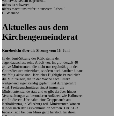
von etwas Neuem begreifen…
nichts ist schwerer,
nichts macht uns reifer in unserem Leben.“
C. Wienand
Aktuelles aus dem
Kirchengemeinderat
Kurzbericht über die Sitzung vom 16. Juni
In der Juni-Sitzung des KGR stellte der
Jugendausschuss seine Arbeit vor. Es gibt derzeit 40
aktive Ministranten, die nicht nur regelmäßig in den
Gottesdiensten mitwirken, sondern auch darüber hinaus
vielfältig aktiv sind. Jährliches Highlight ist natürlich
die Minifreizeit, die in der Woche nach Ostern
weitgehend eigenständig geplant und durchgeführt
wird. Freitagnachmittags findet immer die
Ministrantenstunde statt und es gibt darüber hinaus
Veranstaltungen zu besonderen Anlässen wie Halloween
etc. In diesem Jahr nahm eine Gruppe auch am
Katholikentag in Würzburg teil. Ministranten können
Kinder nach der Erstkommunion werden. Der KGR
bedankt sich bei den Minis ganz herzlich für ihren