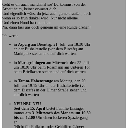
Geht es dir auch manchmal so? Du kommst von der
Arbeit heim, keiner erwartet dich…
Und eigentlich wärst du jetzt auch gerne draußen, auch
wenn es so früh dunkel wird. Nur nicht alleine.
Und einen Hund hast du nicht.
Na, dann lass uns doch gemeinsam eine Runde drehen!
Ich werde
in
Asperg
am Dienstag, 21. Juli, um 18:30 Uhr
an der Bushaltestelle (vor dem Eiscafe) am
Marktplatz stehen und auf dich warten.
in
Markgröningen
am Mittwoch, den 22. Juli,
um 18:30 Uhr beim Rossmann am Unteren Tor
beim Briefkasten stehen und auf dich warten.
in
Tamm-Hohenstange
am Montag, den 20.
Juli, um 19:15 Uhr an der Bushaltestelle (vor
dem Eiscafe) in der Ulmer Straße stehen und
auf dich warten.
NEU NEU NEU
Seit dem 15. April
bietet Familie Ensinger
immer
am 3. Mittwoch des Monats um 10.30
bis ca. 12.00
Uhr einen lockeren Spaziergang
an.
(Nicht für Rollator- oder Gehhilfen-Gänger