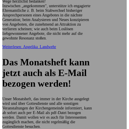
Wege herzlichst bedanken!
Inzwischen „angekommen“, unterstütze ich engagierte
Ehrenamtliche z. B. beim Stabwechsel bisheriger
Ansprechpersonen eines Angebotes in die nächste
Generation; beim Analysieren und Neues konzipieren
von Angeboten, die zunehmend an Attraktion zu
verlieren scheinen; wie auch beim Loslösen
liebgewonnener Angebote, die nicht mehr auf die
gewohnte Resonanz stoßen.
Weiterlesen: Angelika_Landwehr
Das Monatsheft kann
jetzt auch als E-Mail
bezogen werden!
Unser Monatsheft, das immer in der Kirche ausgelegt
wird und über Gottesdienste und alle sonstigen
Veranstaltungen der Kirchengemeinde informiert, kann
ab sofort auch per E-Mail als pdf-Datei bezogen
werden. Damit wollen wir es auch für Interessenten
zugänglich machen, die nicht regelmäßig die
Gottesdienste besuchen.