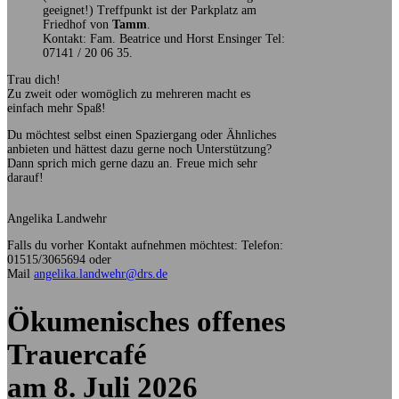
geeignet!) Treffpunkt ist der Parkplatz am
Friedhof von
Tamm
.
Kontakt: Fam. Beatrice und Horst Ensinger Tel:
07141 / 20 06 35.
Trau dich!
Zu zweit oder womöglich zu mehreren macht es
einfach mehr Spaß!
Du möchtest selbst einen Spaziergang oder Ähnliches
anbieten und hättest dazu gerne noch Unterstützung?
Dann sprich mich gerne dazu an. Freue mich sehr
darauf!
Angelika Landwehr
Falls du vorher Kontakt aufnehmen möchtest: Telefon:
01515/3065694 oder
Mail
angelika.landwehr@drs.de
Ökumenisches offenes
Trauercafé
am 8. Juli 2026