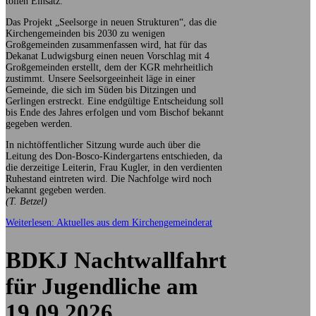
tollen Einsatz.
Das Projekt „Seelsorge in neuen Strukturen“, das die
Kirchengemeinden bis 2030 zu wenigen
Großgemeinden zusammenfassen wird, hat für das
Dekanat Ludwigsburg einen neuen Vorschlag mit 4
Großgemeinden erstellt, dem der KGR mehrheitlich
zustimmt. Unsere Seelsorgeeinheit läge in einer
Gemeinde, die sich im Süden bis Ditzingen und
Gerlingen erstreckt. Eine endgültige Entscheidung soll
bis Ende des Jahres erfolgen und vom Bischof bekannt
gegeben werden.
In nichtöffentlicher Sitzung wurde auch über die
Leitung des Don-Bosco-Kindergartens entschieden, da
die derzeitige Leiterin, Frau Kugler, in den verdienten
Ruhestand eintreten wird. Die Nachfolge wird noch
bekannt gegeben werden.
(T. Betzel)
Weiterlesen: Aktuelles aus dem Kirchengemeinderat
BDKJ Nachtwallfahrt
für Jugendliche am
19.09.2026