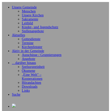
Unsere Gemeinde
Menschen
Unsere Kirchen
Sakramente
Leitbild
Kinder- und Jugendschutz
Stellenangebote
Aktuelles
Gottesdienste
Termine
Kirchenfenster
Aktiv in der Gemeinde
Ausschüsse / Gruppierungen
Angebote
…darüber hinaus
Seelsorgeeinheit
Ökumene
„Eine Welt“ –
Kooperationen
Hörandachten
Downloads
Links
Suche