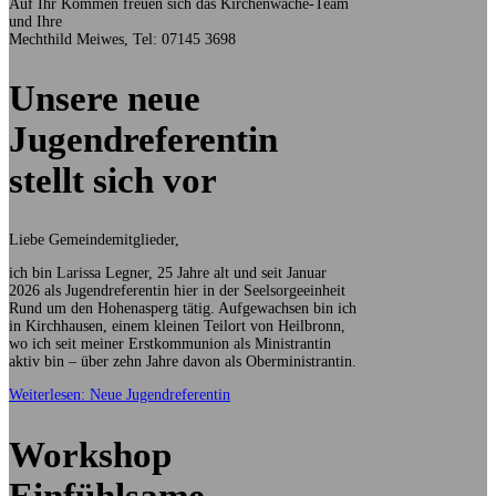
Auf Ihr Kommen freuen sich das Kirchenwache-Team
und Ihre
Mechthild Meiwes, Tel: 07145 3698
Unsere neue
Jugendreferentin
stellt sich vor
Liebe Gemeindemitglieder,
ich bin Larissa Legner, 25 Jahre alt und seit Januar
2026 als Jugendreferentin hier in der Seelsorgeeinheit
Rund um den Hohenasperg tätig. Aufgewachsen bin ich
in Kirchhausen, einem kleinen Teilort von Heilbronn,
wo ich seit meiner Erstkommunion als Ministrantin
aktiv bin – über zehn Jahre davon als Oberministrantin.
Weiterlesen: Neue Jugendreferentin
Workshop
Einfühlsame