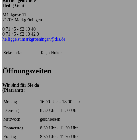
Kirchengemeinde
Heilig Geist
Mühlgasse 11
71706 Markgröningen
0 71 45 - 92 10 40
0 71 45 - 92 10 42 0
heiliggeist.markgroeningen@drs.de
Sekretariat:
Tanja Huber
Öffnungszeiten
Wir sind für Sie da
(Pfarramt):
Montag:
16.00 Uhr - 18.00 Uhr
Dienstag:
8.30 Uhr - 11.30 Uhr
Mittwoch:
geschlossen
Donnerstag:
8.30 Uhr - 11.30 Uhr
Freitag:
8.30 Uhr - 11.30 Uhr