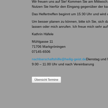
Wir freuen uns auf Sie! Kommen Sie am Mittwoch,
Nutzen Sie hierfür den Eingang gegenüber der kat
Das Helfertreffen beginnt um 15:30 Uhr und wird 
Um besser planen zu können, bitte ich Sie, sich
lassen oder mich anrufen. Ich freue mich sehr auf
Kathrin Häfele
Mühlgasse 11
71706 Markgröningen
07145-6506
nachbarschaftshilfe@heilig-geist.de
Dienstag und 
9.00 – 11.00 Uhr und nach Vereinbarung
Übersicht Termine