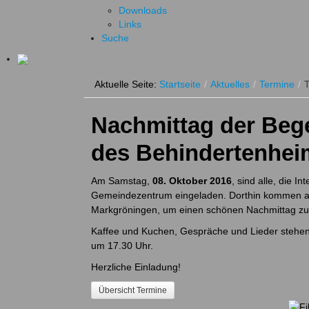
Downloads
Links
Suche
Aktuelle Seite:
Startseite
/
Aktuelles
/
Termine
/
T
Nachmittag der Be
des Behindertenhei
Am Samstag,
08. Oktober 2016
, sind alle, die 
Gemeindezentrum eingeladen. Dorthin kommen 
Markgröningen, um einen schönen Nachmittag zu
Kaffee und Kuchen, Gespräche und Lieder stehe
um 17.30 Uhr.
Herzliche Einladung!
Übersicht Termine