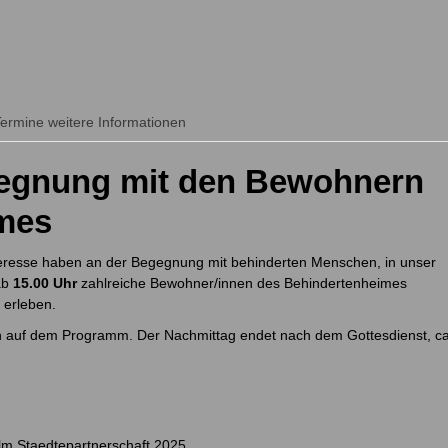
ermine weitere Informationen
gegnung mit den Bewohnern
mes
Interesse haben an der Begegnung mit behinderten Menschen, in unser
ab
15.00 Uhr
zahlreiche Bewohner/innen des Behindertenheimes
 erleben.
n auf dem Programm. Der Nachmittag endet nach dem Gottesdienst, ca