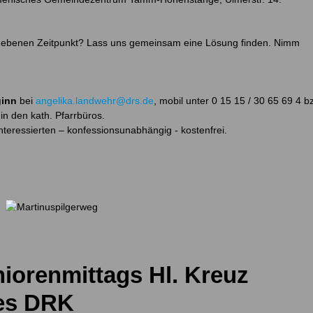
egebenen Zeitpunkt? Lass uns gemeinsam eine Lösung finden. Nimm
ginn
bei
angelika.landwehr@drs.de
, mobil unter 0 15 15 / 30 65 69 4 b
in den kath. Pfarrbüros.
Interessierten – konfessionsunabhängig - kostenfrei.
niorenmittags Hl. Kreuz
des DRK