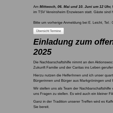
Am
Mittwoch, 06. Mai und 10. Juni um 12 Uhr,
f
im TSV Vereinsheim Enzwiesen statt. Gäste sind 
Bitte um vorherige Anmeldung bei E. Leicht, Tel.:
Übersicht Termine
Einladung zum offen
2025
Die Nachbarschaftshilfe nimmt an den Aktionswoch
Zukunft Familie und der Caritas ins Leben gerufe
Hierzu nutzen die HelferInnen und ich unser quarta
Bürgerinnen und Bürger aus Markgröningen und Un
Wir stellen uns als Team der Nachbarschaftshilfe
uns Fragen zu stellen. Es wird auch ein kleiner Fi
Ganz in der Tradition unserer Treffen wird es Ka
Sie bereit.