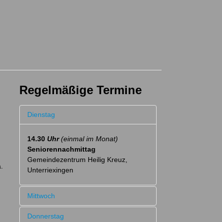
Regelmäßige Termine
Dienstag
14.30
Uhr
(einmal im Monat)
Seniorennachmittag
Gemeindezentrum Heilig Kreuz,
.
Unterriexingen
Mittwoch
Donnerstag
Bis auf Weiteres findet
kein Kegeln