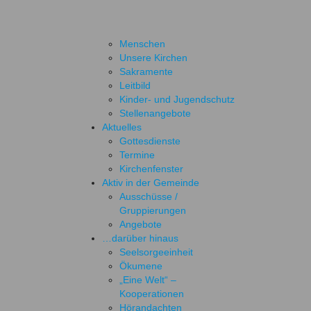
Menschen
Unsere Kirchen
Sakramente
Leitbild
Kinder- und Jugendschutz
Stellenangebote
Aktuelles
Gottesdienste
Termine
Kirchenfenster
Aktiv in der Gemeinde
Ausschüsse /
Gruppierungen
Angebote
…darüber hinaus
Seelsorgeeinheit
Ökumene
„Eine Welt“ –
Kooperationen
Hörandachten