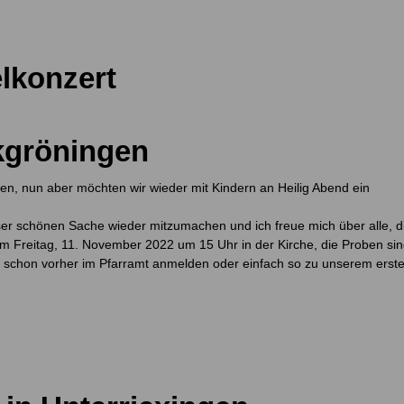
lkonzert
kgröningen
n, nun aber möchten wir wieder mit Kindern an Heilig Abend ein
ieser schönen Sache wieder mitzumachen und ich freue mich über alle, d
 am Freitag, 11. November 2022 um 15 Uhr in der Kirche, die Proben si
ch schon vorher im Pfarramt anmelden oder einfach so zu unserem erst