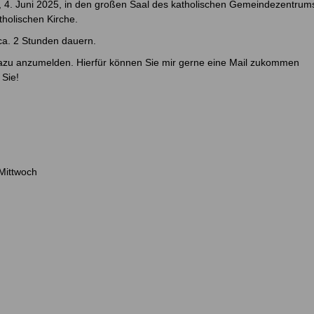
 4. Juni 2025, in den großen Saal des katholischen Gemeindezentrum
holischen Kirche.
ca. 2 Stunden dauern.
 dazu anzumelden. Hierfür können Sie mir gerne eine Mail zukommen
 Sie!
Mittwoch