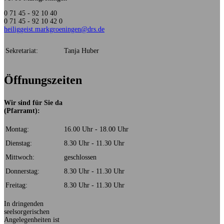
0 71 45 - 92 10 40
0 71 45 - 92 10 42 0
heiliggeist.markgroeningen@drs.de
Sekretariat:
Tanja Huber
Öffnungszeiten
Wir sind für Sie da
(Pfarramt):
Montag:
16.00 Uhr - 18.00 Uhr
Dienstag:
8.30 Uhr - 11.30 Uhr
Mittwoch:
geschlossen
Donnerstag:
8.30 Uhr - 11.30 Uhr
Freitag:
8.30 Uhr - 11.30 Uhr
In dringenden
seelsorgerischen
Angelegenheiten ist