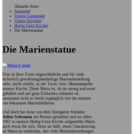
Aktuelle Seite:
Startseite
/
Unsere Gemeinde
/
Unsere Kirchen
/
Heilig Geist Kirche
/
Die Marienstatue
Die Marienstatue
Eine in ihrer Form ungewöhnliche und für viele
sicherlich gewöhnungsbedürftige Mariendarstellung
steht, leicht erhöht, in der Turm- bzw. Marienkapelle
unserer Kirche. Diese Maria ist, da sie streng und ernst
gehalten und auf ganz Einfaches reduziert ist,
emotional nicht so leicht zugänglich wie die meisten
uns bekannten Marienbildnisse.
Und doch hat diese von dem Stuttgarter Künstler
Julius Schramm
aus Bronze gestaltete und im Jahre
1961 in unserer Heilig-Geist-Kirche aufgestellte Maria
auch etwas für sich. Denn sie hilft, einen Charakterzug
an Maria zu entdecken, den viele Mariendarstellungen