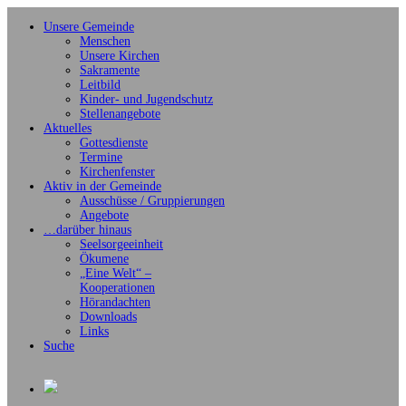
Unsere Gemeinde
Menschen
Unsere Kirchen
Sakramente
Leitbild
Kinder- und Jugendschutz
Stellenangebote
Aktuelles
Gottesdienste
Termine
Kirchenfenster
Aktiv in der Gemeinde
Ausschüsse / Gruppierungen
Angebote
…darüber hinaus
Seelsorgeeinheit
Ökumene
„Eine Welt“ –
Kooperationen
Hörandachten
Downloads
Links
Suche