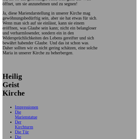
öffnet, um sie anzunehmen und zu segnen!
Ja, diese Mariendarstellung in unserer Kirche mag
gewöhnungsbedürftig sein, aber sie hat etwas für sich.
Wenn man sich auf sie einlässt, kann sie einem
eröffnen, was Glaube sein kann; nicht ein belangloser
und verharmlosender, sondern ein in den
Widersprüchlichkeiten des Lebens gereifter und sich
bewährt habender Glaube. Und das ist schon was.
Daher sollten wir es nicht gering schätzen, eine solche
Maria in unserer Kirche zu beherbergen.
Heilig
Geist
Kirche
Impressionen
Die
Marienstatue
Der
Kirchturm
Die Tür
Die